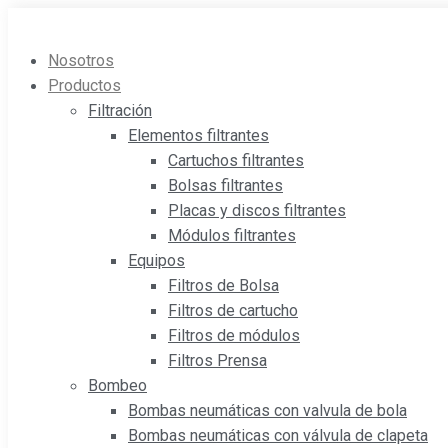
Saltar
al
Nosotros
contenido
Productos
Filtración
Elementos filtrantes
Cartuchos filtrantes
Bolsas filtrantes
Placas y discos filtrantes
Módulos filtrantes
Equipos
Filtros de Bolsa
Filtros de cartucho
Filtros de módulos
Filtros Prensa
Bombeo
Bombas neumáticas con valvula de bola
Bombas neumáticas con válvula de clapeta