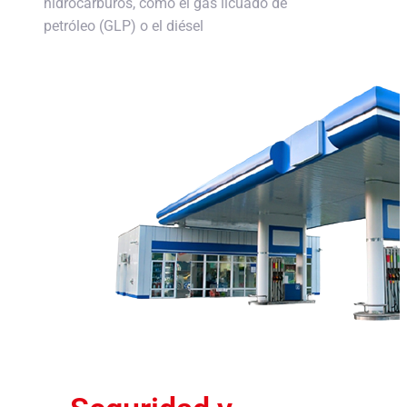
hidrocarburos, como el gas licuado de
petróleo (GLP) o el diésel