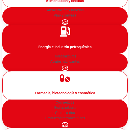
Alimentación y bebidas
Alimentación y bebidas
Vino y cerveza
Ver
Energía e industria petroquímica
Hidrocarburos
Aceites lubricantes
Ver
Farmacia, biotecnología y cosmética
Cosméticos
Biotecnología
Química fina
Productos farmacéuticos
Ver