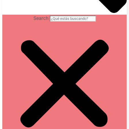
Search