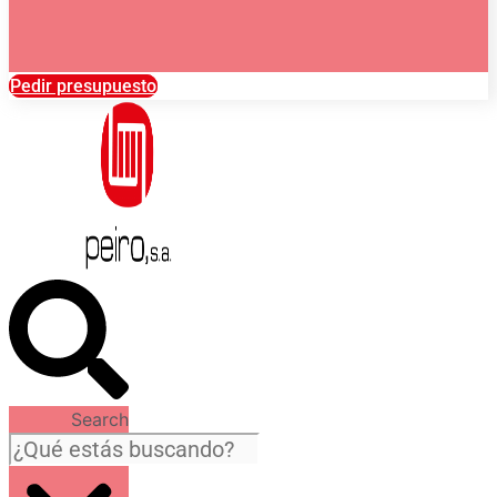
Pedir presupuesto
Search