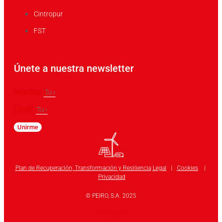
Cintropur
FST
Únete a nuestra newsletter
Nombre
Email
Unirme
Plan de Recuperación, Transformación y Resiliencia
Legal
|
Cookies
|
Privacidad
© PEIRO, S.A. 2025
Linkedin