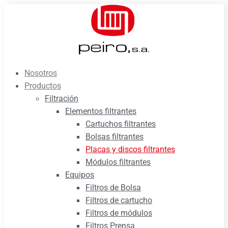
Saltar
al
contenido
Nosotros
Productos
Filtración
Elementos filtrantes
Cartuchos filtrantes
Bolsas filtrantes
Placas y discos filtrantes
Módulos filtrantes
Equipos
Filtros de Bolsa
Filtros de cartucho
Filtros de módulos
Filtros Prensa