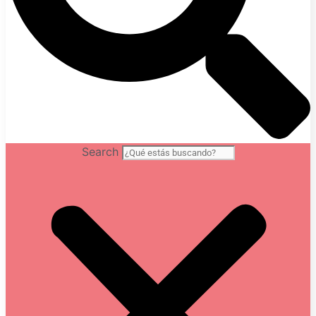
Search