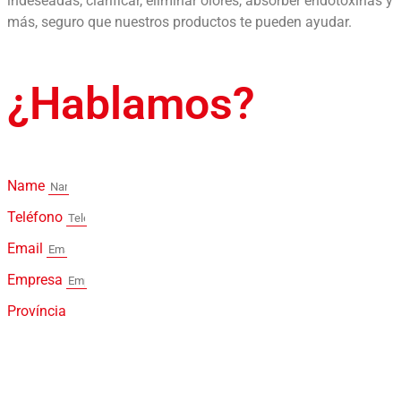
indeseadas, clarificar, eliminar olores, absorber endotoxinas y
más, seguro que nuestros productos te pueden ayudar.
¿Hablamos?
Name
Teléfono
Email
Empresa
Província