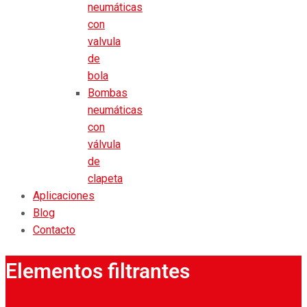
neumáticas
con
valvula
de
bola
Bombas
neumáticas
con
válvula
de
clapeta
Aplicaciones
Blog
Contacto
Elementos filtrantes