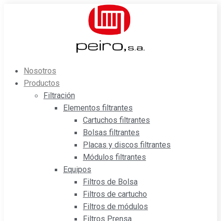
Saltar
al
contenido
Nosotros
Productos
Filtración
Elementos filtrantes
Cartuchos filtrantes
Bolsas filtrantes
Placas y discos filtrantes
Módulos filtrantes
Equipos
Filtros de Bolsa
Filtros de cartucho
Filtros de módulos
Filtros Prensa