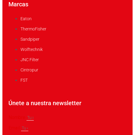
Marcas
Eaton
ThermoFisher
Sandpiper
Wolftechnik
JNC Filter
Cintropur
FST
Únete a nuestra newsletter
Nombre
Email