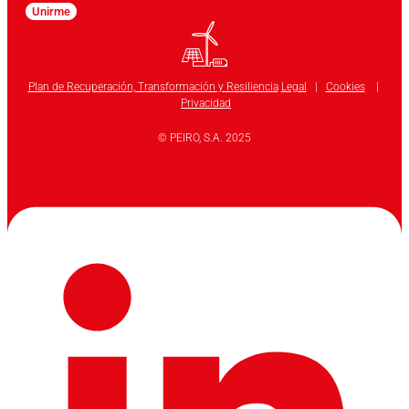
Unirme
Plan de Recuperación, Transformación y Resiliencia
Legal
|
Cookies
|
Privacidad
© PEIRO, S.A. 2025
Linkedin