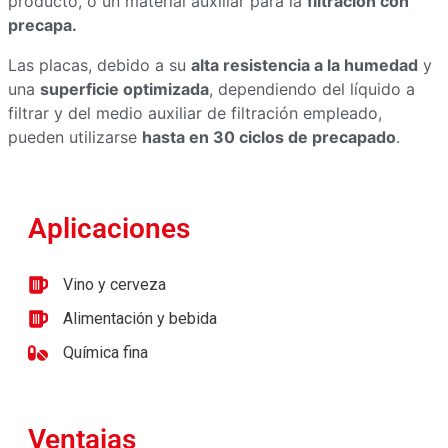
producto, o un material auxiliar para la
filtración con
precapa.
Las placas, debido a su
alta resistencia a la humedad
y
una
superficie optimizada
, dependiendo del líquido a
filtrar y del medio auxiliar de filtración empleado,
pueden utilizarse
hasta en 30 ciclos de precapado
.
Aplicaciones
Vino y cerveza
Alimentación y bebida
Química fina
Ventajas