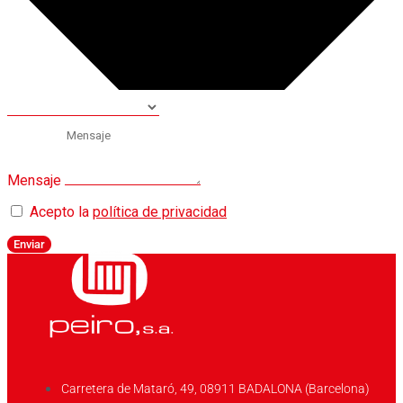
Mensaje
Acepto la
política de privacidad
Enviar
Carretera de Mataró, 49, 08911 BADALONA (Barcelona)