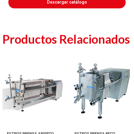
Descargar catálogo
Productos Relacionados
FILTROS PRENSA ABIERTO
FILTROS PRENSA BECO