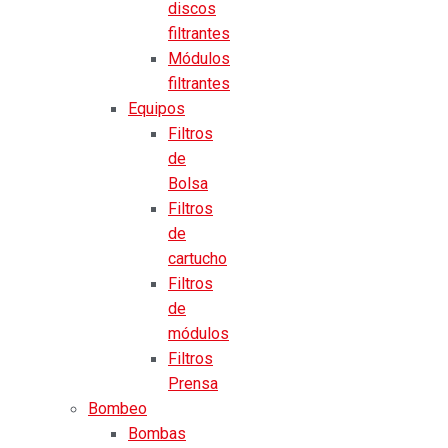
discos
filtrantes
Módulos
filtrantes
Equipos
Filtros
de
Bolsa
Filtros
de
cartucho
Filtros
de
módulos
Filtros
Prensa
Bombeo
Bombas