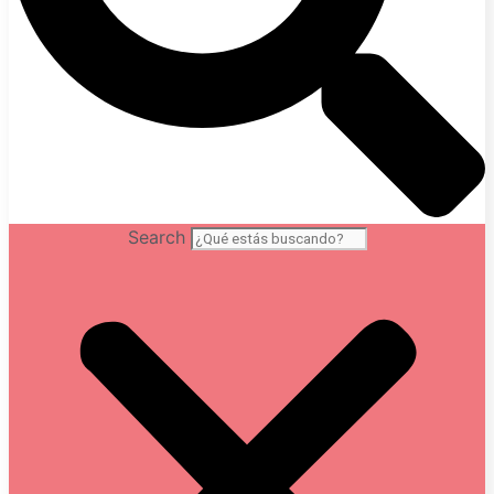
Search