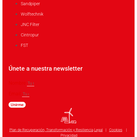
Sandpiper
Wolftechnik
JNC Filter
Cintropur
FST
Únete a nuestra newsletter
Nombre
Email
Unirme
Plan de Recuperación, Transformación y Resiliencia
Legal
|
Cookies
|
Privacidad