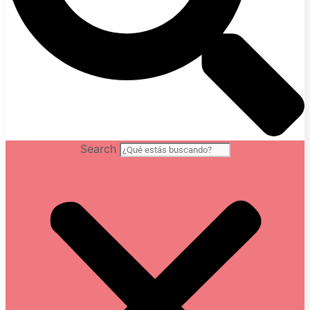
Search