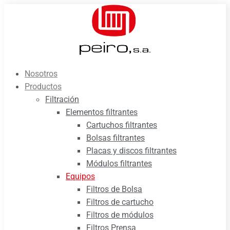
Saltar
al
contenido
Nosotros
Productos
Filtración
Elementos filtrantes
Cartuchos filtrantes
Bolsas filtrantes
Placas y discos filtrantes
Módulos filtrantes
Equipos
Filtros de Bolsa
Filtros de cartucho
Filtros de módulos
Filtros Prensa