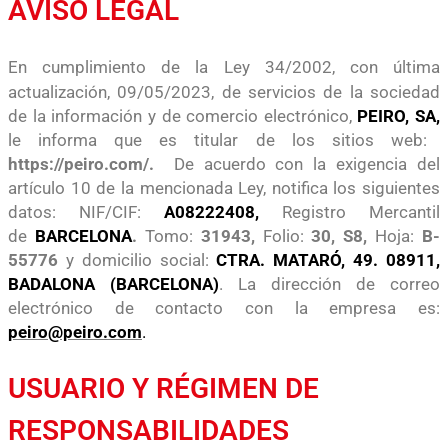
AVISO LEGAL
En cumplimiento de la Ley 34/2002, con última
actualización, 09/05/2023,
de servicios de la sociedad
de la información y de comercio electrónico,
PEIRO, SA
,
le informa que es titular de los sitios web:
https://peiro.com/
.
De acuerdo con la exigencia del
artículo 10
de la mencionada Ley, notifica los siguientes
datos: NIF/CIF:
A08222408
,
Registro Mercantil
de
BARCELONA
.
Tomo:
31943
,
Folio:
30, S8
,
Hoja:
B-
55776
y domicilio social:
CTRA. MATARÓ, 49. 08911,
BADALONA (BARCELONA)
. La dirección de
correo
electrónico de contacto con la empresa es:
peiro@peiro.com
.
USUARIO Y RÉGIMEN DE
RESPONSABILIDADES