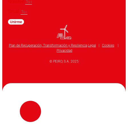
Nombre
Email
Unirme
Plan de Recuperación, Transformación y Resiliencia
Legal
|
Cookies
|
Privacidad
© PEIRO, S.A. 2025
Linkedin