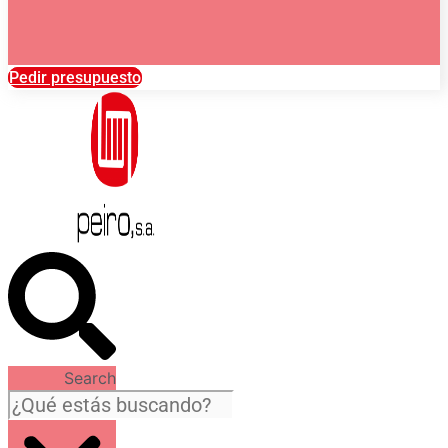
Pedir presupuesto
Search