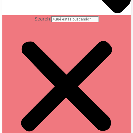
Search