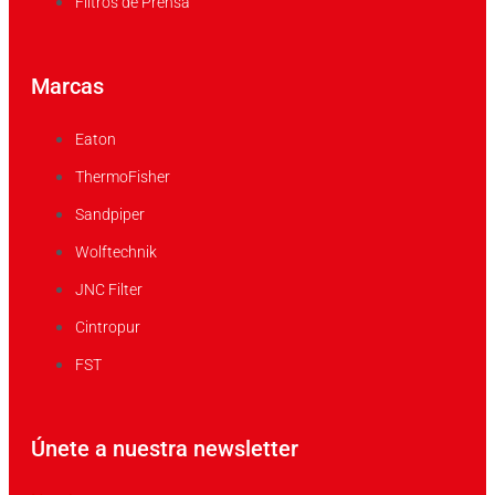
Filtros de Prensa
Marcas
Eaton
ThermoFisher
Sandpiper
Wolftechnik
JNC Filter
Cintropur
FST
Únete a nuestra newsletter