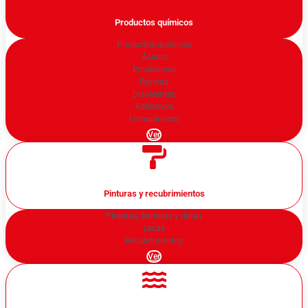
Productos químicos
Productos químicos
Ácidos
Emulsiones
Resinas
Disolventes
Adhesivos
Fotoquímicos
Ver
Pinturas y recubrimientos
Pinturas, barnices y tintas
Lacas
Recubrimientos
Ver