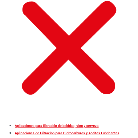
Aplicaciones para filtración de bebidas, vino y cerveza
Aplicaciones de Filtración para Hidrocarburos y Aceites Lubricantes