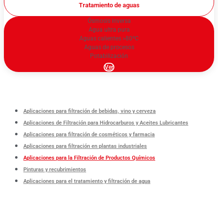
Tratamiento de aguas
Ósmosis inversa
Agua ultra pura
Aguas calientes >80ºC
Aguas de procesos
Potabilización
Ver
Aplicaciones para filtración de bebidas, vino y cerveza
Aplicaciones de Filtración para Hidrocarburos y Aceites Lubricantes
Aplicaciones para filtración de cosméticos y farmacia
Aplicaciones para filtración en plantas industriales
Aplicaciones para la Filtración de Productos Químicos
Pinturas y recubrimientos
Aplicaciones para el tratamiento y filtración de agua