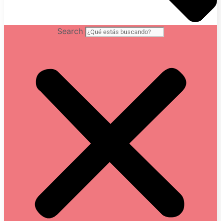
Search