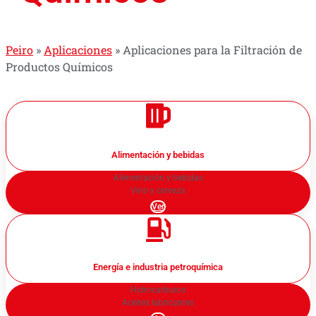
Peiro
»
Aplicaciones
»
Aplicaciones para la Filtración de
Productos Químicos
Alimentación y bebidas
Alimentación y bebidas
Vino y cerveza
Ver
Energía e industria petroquímica
Hidrocarburos
Aceites lubricantes