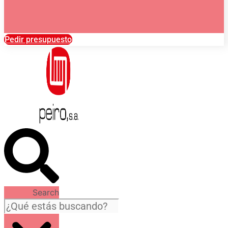
Pedir presupuesto
Search