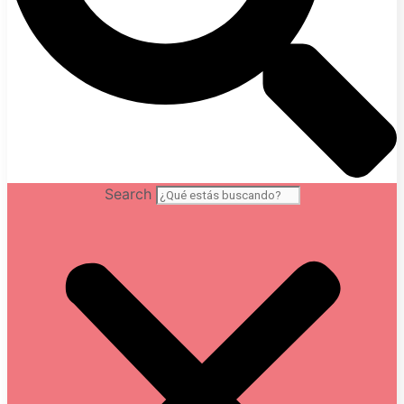
Search