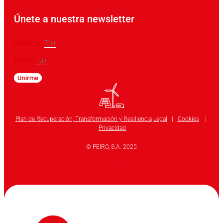
Únete a nuestra newsletter
Nombre
Email
Unirme
Plan de Recuperación, Transformación y Resiliencia
Legal
|
Cookies
|
Privacidad
© PEIRO, S.A. 2025
Linkedin