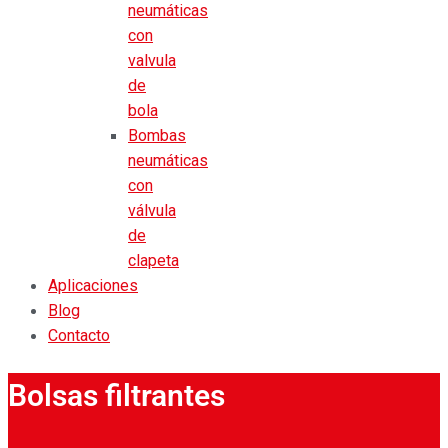
neumáticas
con
valvula
de
bola
Bombas
neumáticas
con
válvula
de
clapeta
Aplicaciones
Blog
Contacto
Bolsas filtrantes