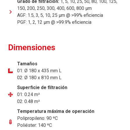
Grado de filtración:
1, 5, 10, 25, 50, 80, 100, 125,
150, 200, 250, 300, 400, 600, 800 μm
AGF: 1.5, 3, 5, 10, 25 μm @ >99% eficiencia
PGF: 1, 2, 12 μm @ >99.9% eficiencia
Dimensiones
Tamaños
01: Ø 180 x 435 mm L
02: Ø 180 x 810 mm L
Superficie de filtración
01: 0.24 m²
02: 0.48 m²
Temperatura máxima de operación
Polipropileno: 90 ºC
Poliéster: 140 ºC