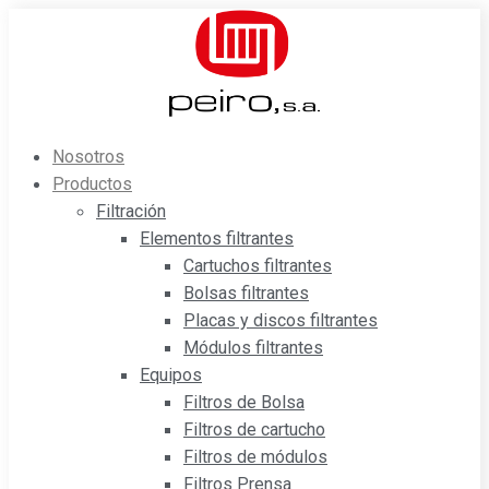
Saltar
al
contenido
Nosotros
Productos
Filtración
Elementos filtrantes
Cartuchos filtrantes
Bolsas filtrantes
Placas y discos filtrantes
Módulos filtrantes
Equipos
Filtros de Bolsa
Filtros de cartucho
Filtros de módulos
Filtros Prensa