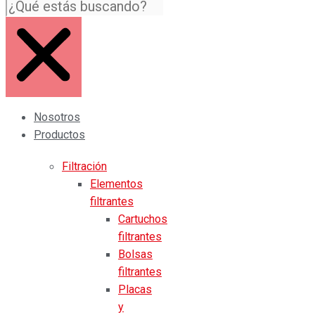
Nosotros
Productos
Filtración
Elementos
filtrantes
Cartuchos
filtrantes
Bolsas
filtrantes
Placas
y