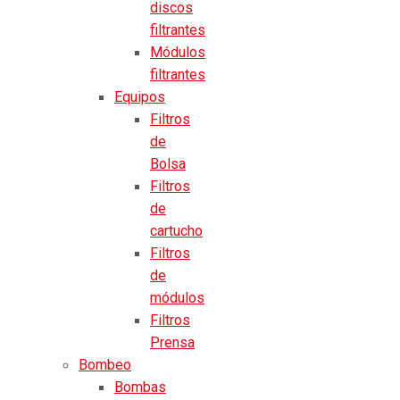
discos
filtrantes
Módulos
filtrantes
Equipos
Filtros
de
Bolsa
Filtros
de
cartucho
Filtros
de
módulos
Filtros
Prensa
Bombeo
Bombas