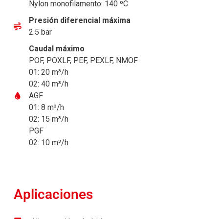
Nylon monofilamento: 140 ºC
Presión diferencial máxima
2.5 bar
Caudal máximo
POF, POXLF, PEF, PEXLF, NMOF
01: 20 m³/h
02: 40 m³/h
AGF
01: 8 m³/h
02: 15 m³/h
PGF
02: 10 m³/h
Aplicaciones