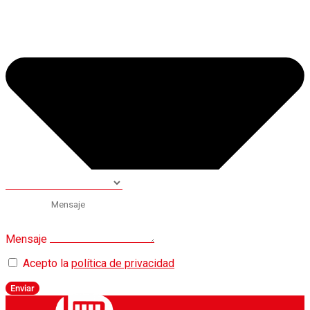
Mensaje
Acepto la
política de privacidad
Enviar