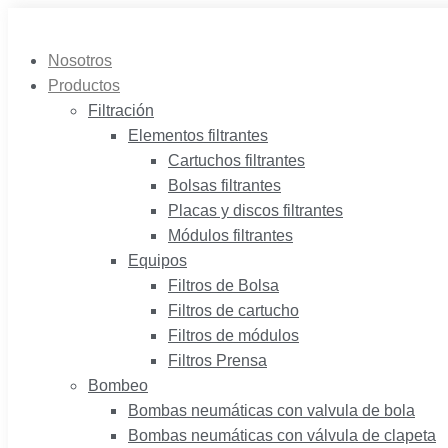
Saltar
al
Nosotros
contenido
Productos
Filtración
Elementos filtrantes
Cartuchos filtrantes
Bolsas filtrantes
Placas y discos filtrantes
Módulos filtrantes
Equipos
Filtros de Bolsa
Filtros de cartucho
Filtros de módulos
Filtros Prensa
Bombeo
Bombas neumáticas con valvula de bola
Bombas neumáticas con válvula de clapeta