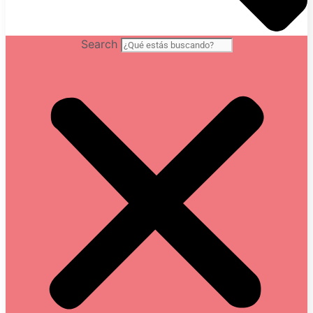
Search