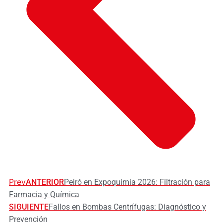
Prev
ANTERIOR
Peiró en Expoquimia 2026: Filtración para
Farmacia y Química
SIGUIENTE
Fallos en Bombas Centrífugas: Diagnóstico y
Prevención