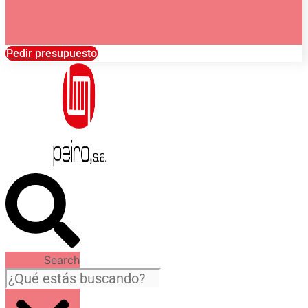
Pedir presupuesto
Search