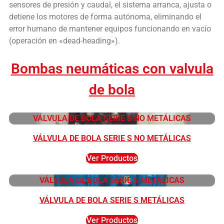
sensores de presión y caudal, el sistema arranca, ajusta o
detiene los motores de forma autónoma, eliminando el
error humano de mantener equipos funcionando en vacío
(operación en «dead-heading»).
Bombas neumáticas con valvula
de bola
VÁLVULA DE BOLA SERIE S NO METÁLICAS
VÁLVULA DE BOLA SERIE S NO METÁLICAS
Ver Productos
VÁLVULA DE BOLA SERIE S METÁLICAS
VÁLVULA DE BOLA SERIE S METÁLICAS
Ver Productos