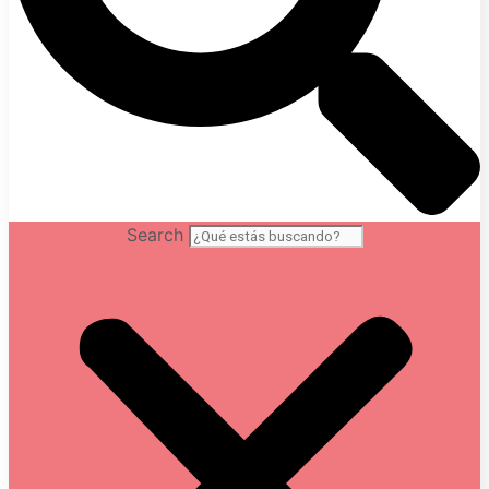
Search