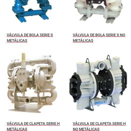
VÁLVULA DE BOLA SERIE S
VÁLVULA DE BOLA SERIE S NO
METÁLICAS
METÁLICAS
VÁLVULA DE CLAPETA SERIE H
VÁLVULA DE CLAPETA SERIE H
METÁLICAS
NO METÁLICAS