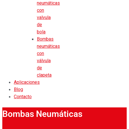
neumáticas
con
valvula
de
bola
Bombas
neumáticas
con
válvula
de
clapeta
Aplicaciones
Blog
Contacto
Bombas Neumáticas