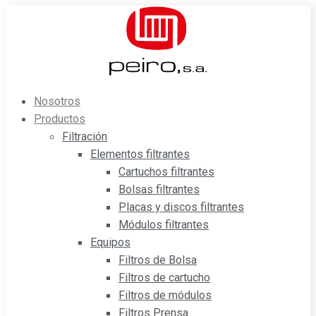
Saltar
al
contenido
Nosotros
Productos
Filtración
Elementos filtrantes
Cartuchos filtrantes
Bolsas filtrantes
Placas y discos filtrantes
Módulos filtrantes
Equipos
Filtros de Bolsa
Filtros de cartucho
Filtros de módulos
Filtros Prensa