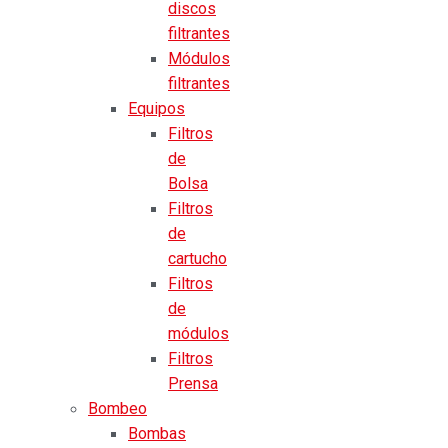
discos
filtrantes
Módulos
filtrantes
Equipos
Filtros
de
Bolsa
Filtros
de
cartucho
Filtros
de
módulos
Filtros
Prensa
Bombeo
Bombas