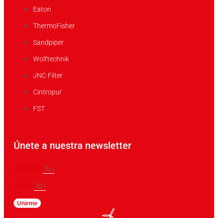
Eaton
ThermoFisher
Sandpiper
Wolftechnik
JNC Filter
Cintropur
FST
Únete a nuestra newsletter
Nombre
Email
Unirme