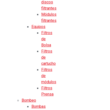
discos
filtrantes
Módulos
filtrantes
Equipos
Filtros
de
Bolsa
Filtros
de
cartucho
Filtros
de
módulos
Filtros
Prensa
Bombeo
Bombas