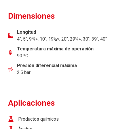
Dimensiones
Longitud
4″, 5″, 9¾», 10″, 19½», 20″, 29¼», 30″, 39″, 40″
Temperatura máxima de operación
90 ºC
Presión diferencial máxima
2.5 bar
Aplicaciones
Productos químicos
Ácidos