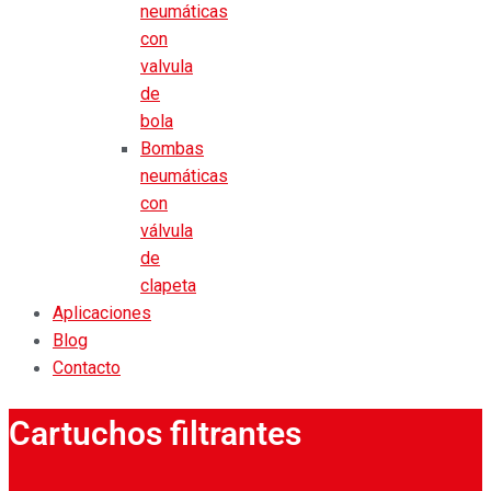
neumáticas
con
valvula
de
bola
Bombas
neumáticas
con
válvula
de
clapeta
Aplicaciones
Blog
Contacto
Cartuchos filtrantes