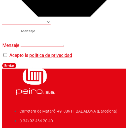
Mensaje
Acepto la
política de privacidad
Enviar
Carretera de Mataró, 49, 08911 BADALONA (Barcelona)
(+34) 93 464 20 40