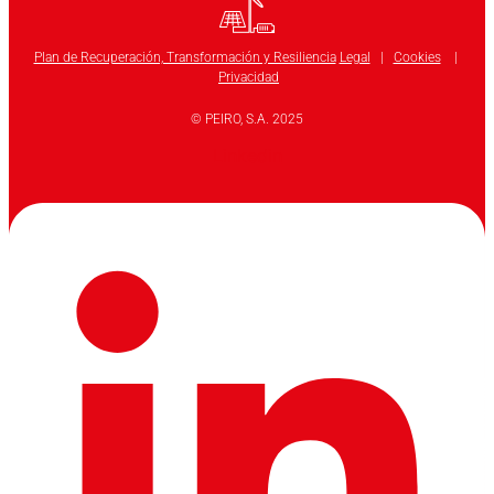
Plan de Recuperación, Transformación y Resiliencia
Legal
|
Cookies
|
Privacidad
© PEIRO, S.A. 2025
Linkedin