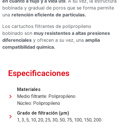
en cuanto a flujo y a vida útil
. A su vez, la estructura
bobinada y gradual de poros que se forma permite
una
retención eficiente de partículas.
Los cartuchos filtrantes de polipropileno
bobinado son
muy resistentes a altas presiones
diferenciales
y ofrecen a su vez, una
amplia
compatibilidad química.
Especificaciones
Materiales
Medio filtrante: Polipropileno
Núcleo: Polipropileno
Grado de filtración (μm)
1, 3, 5, 10, 20, 25, 30, 50, 75, 100, 150, 200