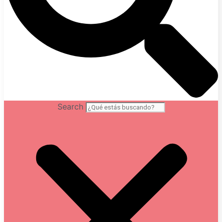
Search