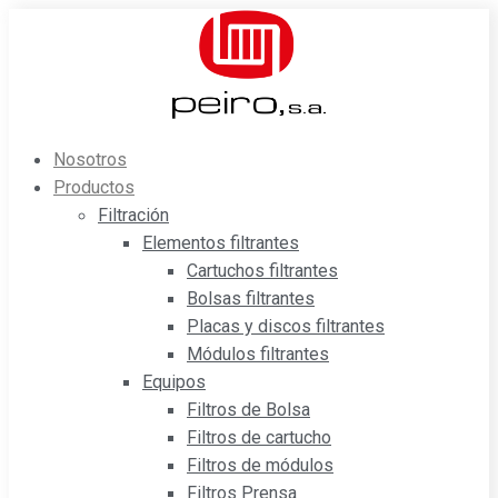
Saltar
al
contenido
Nosotros
Productos
Filtración
Elementos filtrantes
Cartuchos filtrantes
Bolsas filtrantes
Placas y discos filtrantes
Módulos filtrantes
Equipos
Filtros de Bolsa
Filtros de cartucho
Filtros de módulos
Filtros Prensa