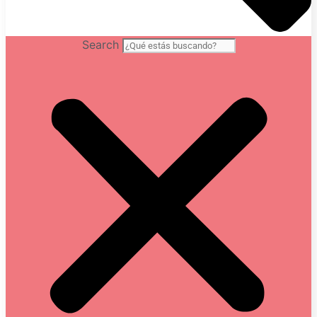
Search