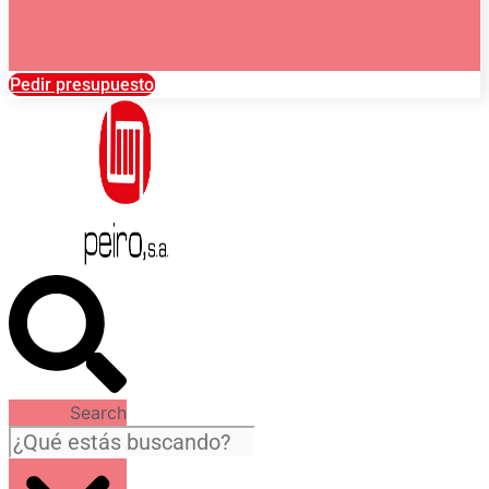
Pedir presupuesto
Search