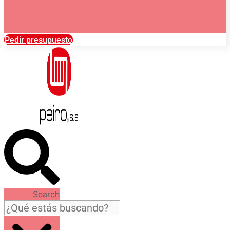
Pedir presupuesto
Search