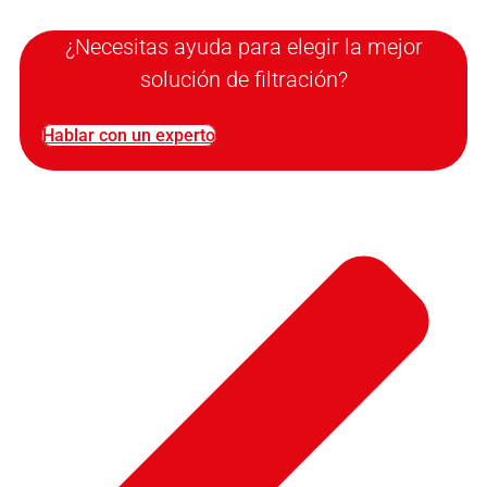
¿Necesitas ayuda para elegir la mejor
solución de filtración?
Hablar con un experto