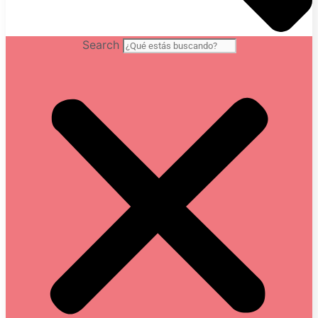
Search