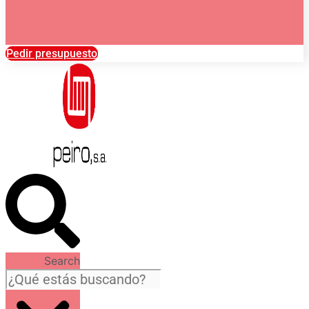
Pedir presupuesto
Search