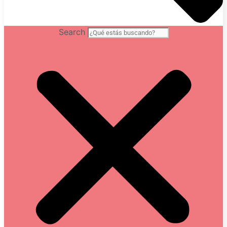
Search