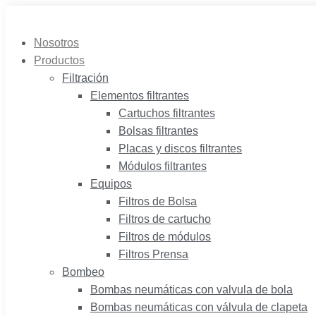
Saltar
al
Nosotros
contenido
Productos
Filtración
Elementos filtrantes
Cartuchos filtrantes
Bolsas filtrantes
Placas y discos filtrantes
Módulos filtrantes
Equipos
Filtros de Bolsa
Filtros de cartucho
Filtros de módulos
Filtros Prensa
Bombeo
Bombas neumáticas con valvula de bola
Bombas neumáticas con válvula de clapeta